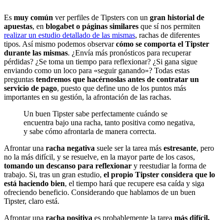
Es
muy común
ver perfiles de Tipsters con un
gran historial de
apuestas
, en
blogabet o páginas similares
que sí nos permiten
realizar un estudio detallado de las mismas
, rachas de diferentes
tipos. Así mismo podemos observar
cómo se comporta el Tipster
durante las mismas
. ¿Envía más pronósticos para recuperar
pérdidas? ¿Se toma un tiempo para reflexionar? ¿Si gana sigue
enviando como un loco para «seguir ganando»? Todas estas
preguntas
tendremos que hacérnoslas antes de contratar un
servicio de pago
, puesto que define uno de los puntos más
importantes en su gestión, la afrontación de las rachas.
Un buen Tipster sabe perfectamente cuándo se
encuentra bajo una racha, tanto positiva como negativa,
y sabe cómo afrontarla de manera correcta.
Afrontar una
racha negativa
suele ser la tarea más
estresante
, pero
no la más difícil, y se resuelve, en la mayor parte de los casos,
tomando un descanso para reflexionar
y reestudiar la forma de
trabajo. Si, tras un gran estudio,
el propio Tipster considera que lo
está haciendo bien
, el tiempo hará que recupere esa caída y siga
ofreciendo beneficio. Considerando que hablamos de un buen
Tipster, claro está.
Afrontar una
racha positiva
es probablemente la tarea
más difícil,