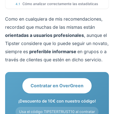
Cómo analizar correctamente las estadísticas
4.1
de un Tipster
Como en cualquiera de mis recomendaciones,
¿Has contratado algún Tipster de OverGreen?
5.
recordad que muchas de las mismas están
¿Quieres compartir tu experiencia?
orientadas a usuarios profesionales
, aunque el
Tipster considere que lo puede seguir un novato,
siempre es
preferible informarse
en grupos o a
través de clientes que estén en dicho servicio.
Contratar en OverGreen
¡Descuento de 10€ con nuestro código!
Usa el código TIPSTERTRUST10 al contratar