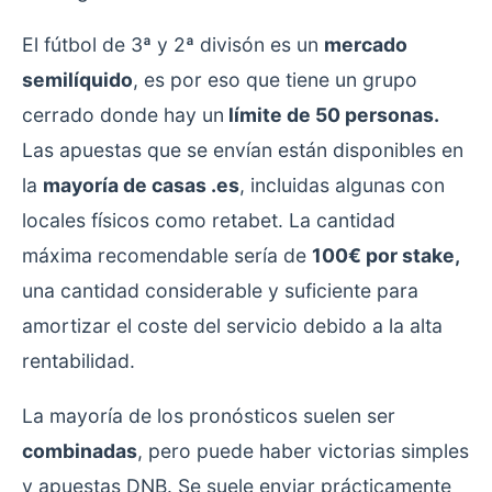
El fútbol de 3ª y 2ª divisón es un
mercado
semilíquido
, es por eso que tiene un grupo
cerrado donde hay un
límite de 50 personas.
Las apuestas que se envían están disponibles en
la
mayoría de casas .es
, incluidas algunas con
locales físicos como retabet. La cantidad
máxima recomendable sería de
100€ por stake,
una cantidad considerable y suficiente para
amortizar el coste del servicio debido a la alta
rentabilidad.
La mayoría de los pronósticos suelen ser
combinadas
, pero puede haber victorias simples
y apuestas DNB. Se suele enviar prácticamente