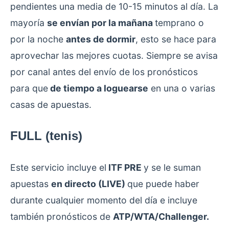
pendientes una media de 10-15 minutos al día. La
mayoría
se envían por la mañana
temprano o
por la noche
antes de dormir
, esto se hace para
aprovechar las mejores cuotas. Siempre se avisa
por canal antes del envío de los pronósticos
para que
de tiempo a loguearse
en una o varias
casas de apuestas.
FULL (tenis)
Este servicio incluye el
ITF PRE
y se le suman
apuestas
en directo (LIVE)
que puede haber
durante cualquier momento del día e incluye
también pronósticos de
ATP/WTA/Challenger.