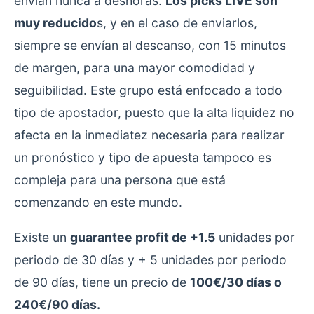
envían nunca a deshoras.
Los picks LIVE son
muy reducido
s, y en el caso de enviarlos,
siempre se envían al descanso, con 15 minutos
de margen, para una mayor comodidad y
seguibilidad. Este grupo está enfocado a todo
tipo de apostador, puesto que la alta liquidez no
afecta en la inmediatez necesaria para realizar
un pronóstico y tipo de apuesta tampoco es
compleja para una persona que está
comenzando en este mundo.
Existe un
guarantee profit de +1.5
unidades por
periodo de 30 días y + 5 unidades por periodo
de 90 días, tiene un precio de
100€/30 días o
240€/90 días.