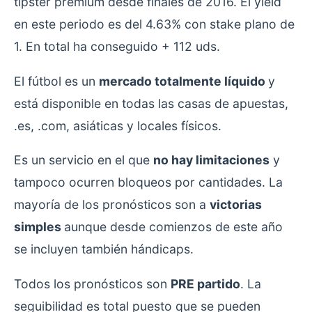
tipster premium desde finales de 2016. El yield
en este periodo es del 4.63% con stake plano de
1. En total ha conseguido + 112 uds.
El fútbol es un
mercado totalmente líquido
y
está disponible en todas las casas de apuestas,
.es, .com, asiáticas y locales físicos.
Es un servicio en el que
no hay limitaciones
y
tampoco ocurren bloqueos por cantidades. La
mayoría de los pronósticos son a
victorias
simples
aunque desde comienzos de este año
se incluyen también hándicaps.
Todos los pronósticos son
PRE partido
. La
seguibilidad es total puesto que se pueden