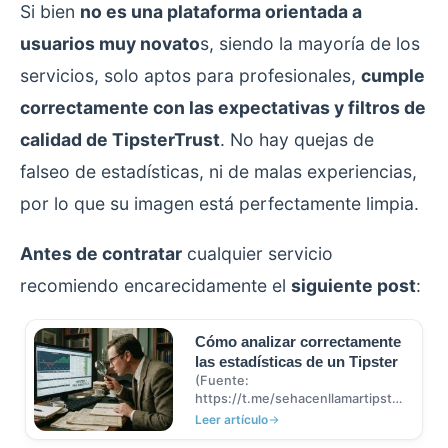
Si bien
no es una plataforma orientada a
usuarios muy novato
s, siendo la mayoría de los
servicios, solo aptos para profesionales,
cumple
correctamente con las expectativas y filtros de
calidad de TipsterTrust
. No hay quejas de
falseo de estadísticas, ni de malas experiencias,
por lo que su imagen está perfectamente limpia.
Antes de contratar
cualquier servicio
recomiendo encarecidamente el
siguiente post
:
Cómo analizar correctamente
las estadísticas de un Tipster
(Fuente:
https://t.me/sehacenllamartipster
s) Contenido1. ¿Qué es Blogabet?
Leer artículo
2. Desglosando un perfil de