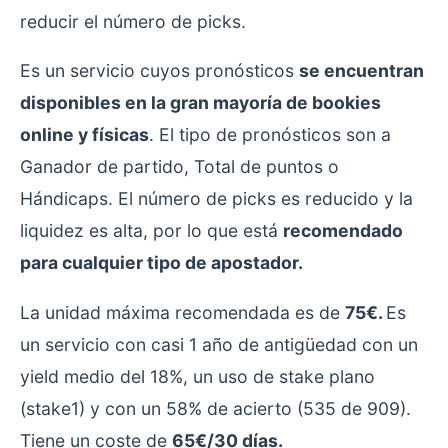
reducir el número de picks.
Es un servicio cuyos pronósticos
se encuentran
disponibles en la gran mayoría de bookies
online y físicas
. El tipo de pronósticos son a
Ganador de partido, Total de puntos o
Hándicaps. El número de picks es reducido y la
liquidez es alta, por lo que está
recomendado
para cualquier tipo de apostador.
La unidad máxima recomendada es de
75€.
Es
un servicio con casi 1 año de antigüedad con un
yield medio del 18%, un uso de stake plano
(stake1) y con un 58% de acierto (535 de 909).
Tiene un coste de
65€/30 días.