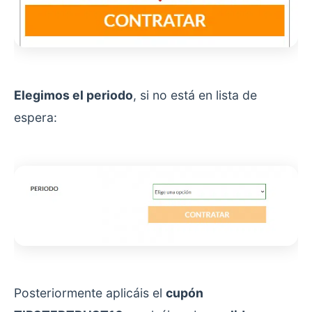
Elegimos el periodo
, si no está en lista de
espera:
Posteriormente aplicáis el
cupón