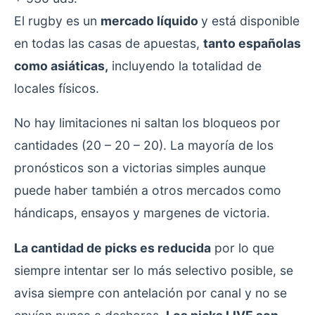
El rugby es un
mercado líquido
y está disponible
en todas las casas de apuestas,
tanto españolas
como asiáticas,
incluyendo la totalidad de
locales físicos.
No hay limitaciones ni saltan los bloqueos por
cantidades (20 – 20 – 20). La mayoría de los
pronósticos son a victorias simples aunque
puede haber también a otros mercados como
hándicaps, ensayos y margenes de victoria.
La cantidad de picks es reducida
por lo que
siempre intentar ser lo más selectivo posible, se
avisa siempre con antelación por canal y no se