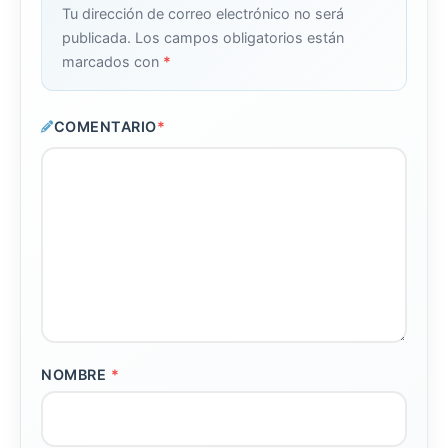
Tu dirección de correo electrónico no será
publicada.
Los campos obligatorios están
marcados con
*
COMENTARIO
*
NOMBRE
*