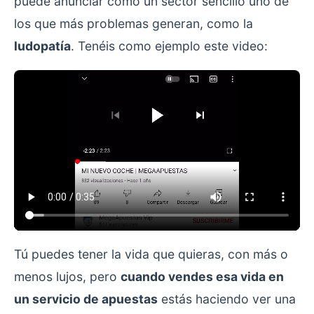
puede anunciar como un sector sencillo uno de
los que más problemas generan, como la
ludopatía
. Tenéis como ejemplo este video:
Tú puedes tener la vida que quieras, con más o
menos lujos, pero
cuando vendes esa vida en
un servicio de apuestas
estás haciendo ver una