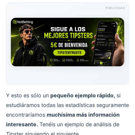
PUBLICIDAD
Y esto es sólo un
pequeño ejemplo rápido,
si
estudiáramos todas las estadísticas seguramente
encontraríamos
muchísima más información
interesante.
Tenéis un ejemplo de análisis de
Tipster siguiendo el siguiente