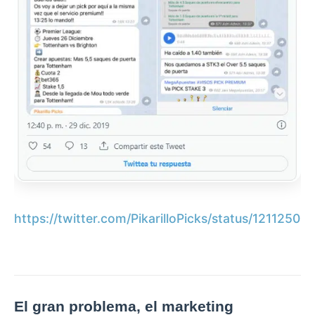
https://twitter.com/PikarilloPicks/status/121125
El gran problema, el marketing