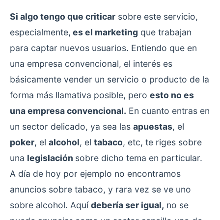
Si algo tengo que criticar
sobre este servicio,
especialmente,
es el marketing
que trabajan
para captar nuevos usuarios. Entiendo que en
una empresa convencional, el interés es
básicamente vender un servicio o producto de la
forma más llamativa posible, pero
esto no es
una empresa convencional.
En cuanto entras en
un sector delicado, ya sea las
apuestas
, el
poker
, el
alcohol
, el
tabaco
, etc, te riges sobre
una
legislación
sobre dicho tema en particular.
A día de hoy por ejemplo no encontramos
anuncios sobre tabaco, y rara vez se ve uno
sobre alcohol. Aquí
debería ser igual,
no se