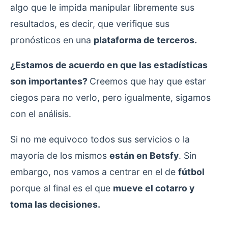
algo que le impida manipular libremente sus
resultados, es decir, que verifique sus
pronósticos en una
plataforma de terceros.
¿Estamos de acuerdo en que las estadísticas
son importantes?
Creemos que hay que estar
ciegos para no verlo, pero igualmente, sigamos
con el análisis.
Si no me equivoco todos sus servicios o la
mayoría de los mismos
están en Betsfy
. Sin
embargo, nos vamos a centrar en el de
fútbol
porque al final es el que
mueve el cotarro y
toma las decisiones.