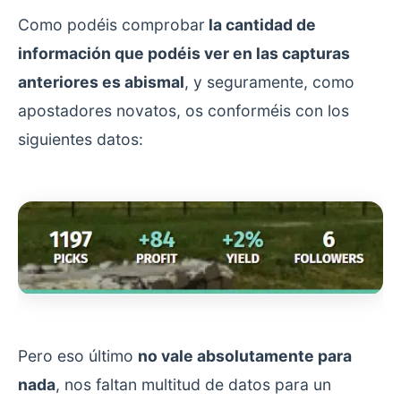
Como podéis comprobar
la cantidad de
información que podéis ver en las capturas
anteriores es abismal
, y seguramente, como
apostadores novatos, os conforméis con los
siguientes datos:
Pero eso último
no vale absolutamente para
nada
, nos faltan multitud de datos para un