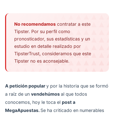
No recomendamos
contratar a este
Tipster. Por su perfil como
pronosticador, sus estadísticas y un
estudio en detalle realizado por
TipsterTrust, consideramos que este
Tipster no es aconsejable.
A petición popular
y por la historia que se formó
a raíz de un
vendehúmos
al que todos
conocemos, hoy le toca el
post a
MegaApuestas.
Se ha criticado en numerables