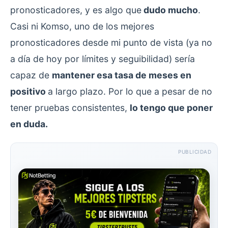
pronosticadores, y es algo que
dudo mucho
.
Casi ni Komso, uno de los mejores
pronosticadores desde mi punto de vista (ya no
a día de hoy por límites y seguibilidad) sería
capaz de
mantener esa tasa de meses en
positivo
a largo plazo. Por lo que a pesar de no
tener pruebas consistentes,
lo tengo que poner
en duda.
PUBLICIDAD