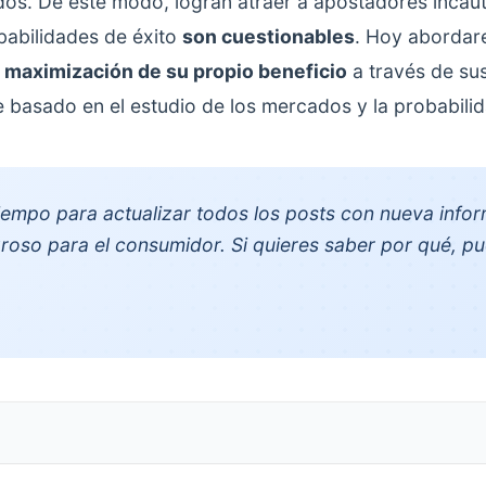
idos. De este modo, logran atraer a apostadores incau
babilidades de éxito
son cuestionables
. Hoy abordare
a
maximización de su propio beneficio
a través de sus
le basado en el estudio de los mercados y la probabilid
iempo para actualizar todos los posts con nueva info
groso para el consumidor. Si quieres saber por qué, 