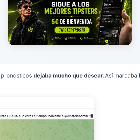
 pronósticos
dejaba mucho que desear.
Así marcaba E