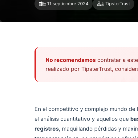
11 septiembre 2024
TipsterTrust
No recomendamos
contratar a este
realizado por TipsterTrust, conside
En el competitivo y complejo mundo de l
el análisis cuantitativo y aquellos que
ba
registros
, maquillando pérdidas y maxim