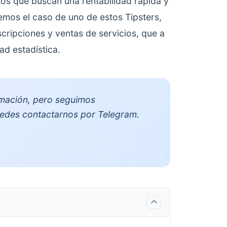
tos que buscan una rentabilidad rápida y
mos el caso de uno de estos Tipsters,
cripciones y ventas de servicios, que a
ad estadística.
rmación, pero seguimos
puedes contactarnos por Telegram.