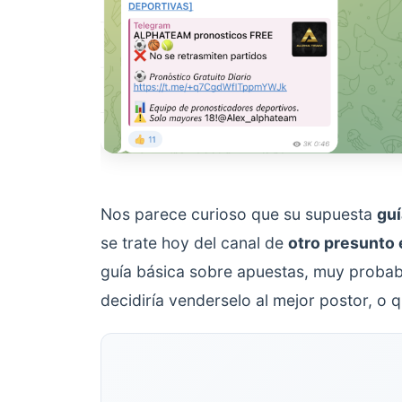
Nos parece curioso que su supuesta
guí
se trate hoy del canal de
otro presunto 
guía básica sobre apuestas, muy proba
decidiría venderselo al mejor postor, o 