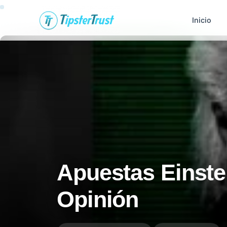
Inicio
Saltar
al
contenido
Apuestas Einste
Opinión