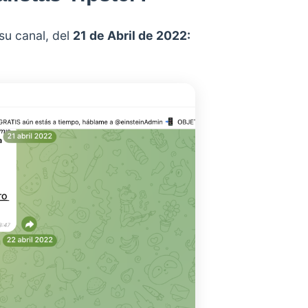
u canal, del
21 de Abril de 2022: