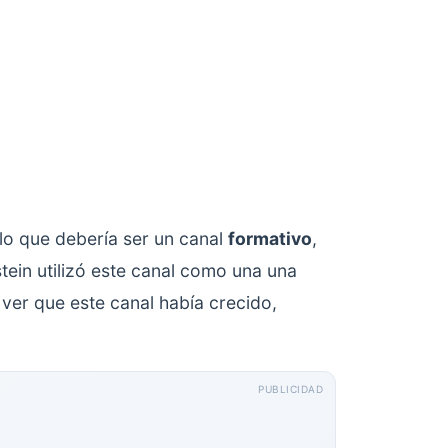
lo que debería ser un canal
formativo
,
tein utilizó este canal como una una
l ver que este canal había crecido,
PUBLICIDAD