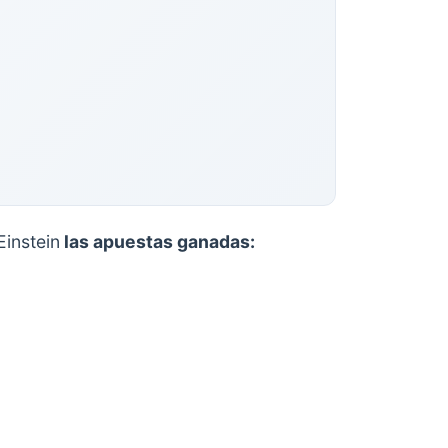
instein
las apuestas ganadas: