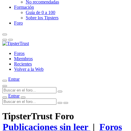
No recomendadas
Formación
Guía de 0 a 100
Sobre los Tipsters
Foro
Foros
Miembros
Recientes
Volver a la Web
Entrar
Entrar
TipsterTrust Foro
Publicaciones sin leer
|
Foros