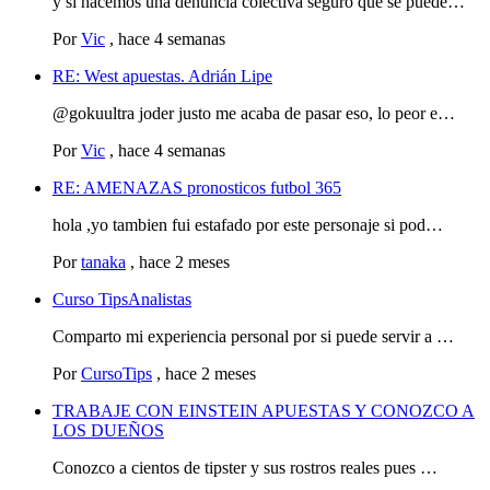
y si hacemos una denuncia colectiva seguro que se puede…
Por
Vic
,
hace 4 semanas
RE: West apuestas. Adrián Lipe
@gokuultra joder justo me acaba de pasar eso, lo peor e…
Por
Vic
,
hace 4 semanas
RE: AMENAZAS pronosticos futbol 365
hola ,yo tambien fui estafado por este personaje si pod…
Por
tanaka
,
hace 2 meses
Curso TipsAnalistas
Comparto mi experiencia personal por si puede servir a …
Por
CursoTips
,
hace 2 meses
TRABAJE CON EINSTEIN APUESTAS Y CONOZCO A
LOS DUEÑOS
Conozco a cientos de tipster y sus rostros reales pues …