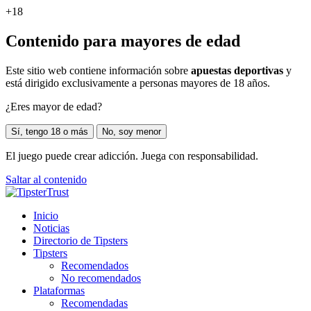
+18
Contenido para mayores de edad
Este sitio web contiene información sobre
apuestas deportivas
y
está dirigido exclusivamente a personas mayores de 18 años.
¿Eres mayor de edad?
Sí, tengo 18 o más
No, soy menor
El juego puede crear adicción. Juega con responsabilidad.
Saltar al contenido
Inicio
Noticias
Directorio de Tipsters
Tipsters
Recomendados
No recomendados
Plataformas
Recomendadas