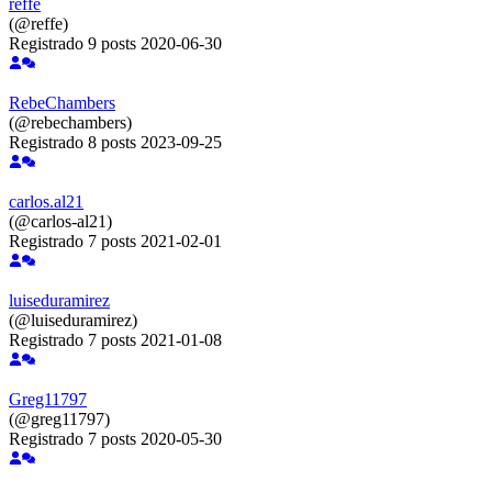
reffe
(@reffe)
Registrado
9 posts
2020-06-30
RebeChambers
(@rebechambers)
Registrado
8 posts
2023-09-25
carlos.al21
(@carlos-al21)
Registrado
7 posts
2021-02-01
luiseduramirez
(@luiseduramirez)
Registrado
7 posts
2021-01-08
Greg11797
(@greg11797)
Registrado
7 posts
2020-05-30