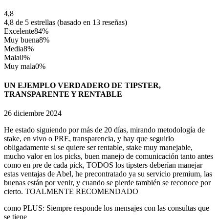
4,8
4,8 de 5 estrellas (basado en 13 reseñas)
Excelente
84%
Muy buena
8%
Media
8%
Mala
0%
Muy mala
0%
UN EJEMPLO VERDADERO DE TIPSTER,
TRANSPARENTE Y RENTABLE
26 diciembre 2024
He estado siguiendo por más de 20 días, mirando metodología de
stake, en vivo o PRE, transparencia, y hay que seguirlo
obligadamente si se quiere ser rentable, stake muy manejable,
mucho valor en los picks, buen manejo de comunicación tanto antes
como en pre de cada pick, TODOS los tipsters deberían manejar
estas ventajas de
Abel, he precontratado ya su servicio premium, las
buenas están por venir, y cuando se pierde también se reconoce por
cierto. TOALMENTE RECOMENDADO
como PLUS: Siempre responde los mensajes con las consultas que
se tiene