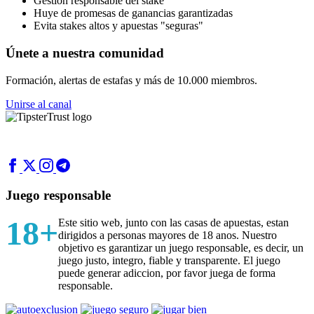
Gestión responsable del stake
Huye de promesas de ganancias garantizadas
Evita stakes altos y apuestas "seguras"
Únete a nuestra comunidad
Formación, alertas de estafas y más de 10.000 miembros.
Unirse al canal
Siguenos en nuestras redes sociales:
Juego responsable
18+
Este sitio web, junto con las casas de apuestas, estan
dirigidos a personas mayores de 18 anos. Nuestro
objetivo es garantizar un juego responsable, es decir, un
juego justo, integro, fiable y transparente. El juego
puede generar adiccion, por favor juega de forma
responsable.