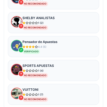
NO RECOMENDADO
SHELBY ANALISTAS
1 (2)
NO RECOMENDADO
Pensador de Apuestas
4.4 (5)
VERIFICADO
SPORTS APUESTAS
1 (4)
NO RECOMENDADO
VUITTONI
1 (7)
NO RECOMENDADO