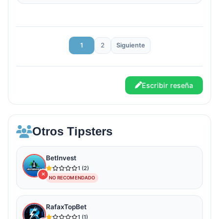
Navegación
de
1
2
Siguiente
Página
Página
las
reseñas
del
Escribir reseña
sitio
Otros Tipsters
BetInvest
1 (2)
NO RECOMENDADO
RafaxTopBet
1 (1)