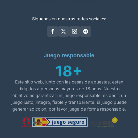
Siguenos en nuestras redes sociales:
Juego responsable
18+
Este sitio web, junto con las casas de apuestas, estan
dirigidos a personas mayores de 18 anos. Nuestro
objetivo es garantizar un juego responsable, es decir, un
juego justo, integro, fiable y transparente. El juego puede
generar adiccion, por favor juega de forma responsable.