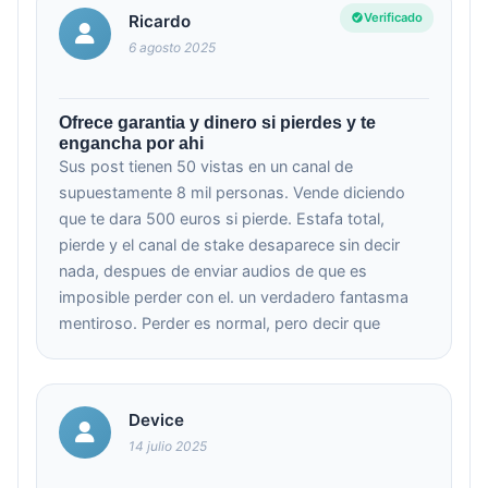
Verificado
Ricardo
6 agosto 2025
Ofrece garantia y dinero si pierdes y te
engancha por ahi
Sus post tienen 50 vistas en un canal de
supuestamente 8 mil personas. Vende diciendo
que te dara 500 euros si pierde. Estafa total,
pierde y el canal de stake desaparece sin decir
nada, despues de enviar audios de que es
imposible perder con el. un verdadero fantasma
mentiroso. Perder es normal, pero decir que
Device
14 julio 2025