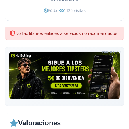
Fútbol
1,125 visitas
No facilitamos enlaces a servicios no recomendados
PUBLICIDAD
Valoraciones